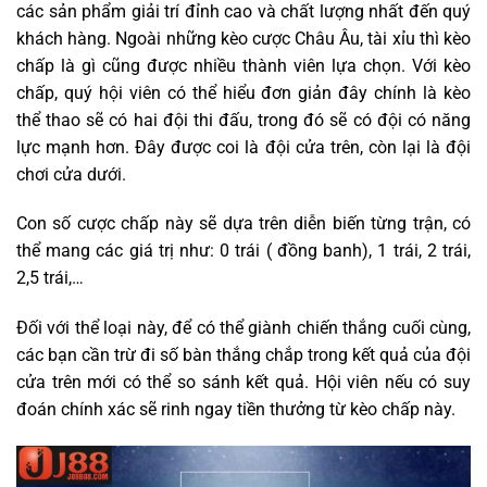
các sản phẩm giải trí đỉnh cao và chất lượng nhất đến quý
khách hàng. Ngoài những kèo cược Châu Âu, tài xỉu thì kèo
chấp là gì cũng được nhiều thành viên lựa chọn. Với kèo
chấp, quý hội viên có thể hiểu đơn giản đây chính là kèo
thể thao sẽ có hai đội thi đấu, trong đó sẽ có đội có năng
lực mạnh hơn. Đây được coi là đội cửa trên, còn lại là đội
chơi cửa dưới.
Con số cược chấp này sẽ dựa trên diễn biến từng trận, có
thể mang các giá trị như: 0 trái ( đồng banh), 1 trái, 2 trái,
2,5 trái,…
Đối với thể loại này, để có thể giành chiến thắng cuối cùng,
các bạn cần trừ đi số bàn thắng chắp trong kết quả của đội
cửa trên mới có thể so sánh kết quả. Hội viên nếu có suy
đoán chính xác sẽ rinh ngay tiền thưởng từ kèo chấp này.