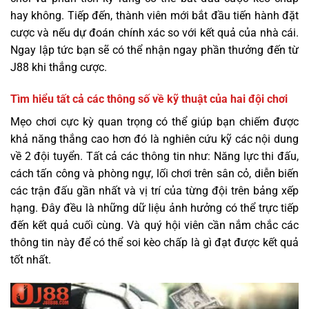
hay không. Tiếp đến, thành viên mới bắt đầu tiến hành đặt
cược và nếu dự đoán chính xác so với kết quả của nhà cái.
Ngay lập tức bạn sẽ có thể nhận ngay phần thưởng đến từ
J88 khi thắng cược.
Tìm hiểu tất cả các thông số về kỹ thuật của hai đội chơi
Mẹo chơi cực kỳ quan trọng có thể giúp bạn chiếm được
khả năng thắng cao hơn đó là nghiên cứu kỹ các nội dung
về 2 đội tuyển. Tất cả các thông tin như: Năng lực thi đấu,
cách tấn công và phòng ngự, lối chơi trên sân cỏ, diễn biến
các trận đấu gần nhất và vị trí của từng đội trên bảng xếp
hạng. Đây đều là những dữ liệu ảnh hưởng có thể trực tiếp
đến kết quả cuối cùng. Và quý hội viên cần nắm chắc các
thông tin này để có thể soi kèo chấp là gì đạt được kết quả
tốt nhất.