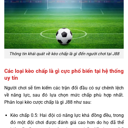
Thông tin khái quát về kèo chấp là gì đến người chơi tại J88
Các loại kèo chấp là gì cực phổ biến tại hệ thống
uy tín
Người chơi sẽ tìm kiếm các trận đối đầu có sự chênh lệch
về năng lực, sau đó lựa chọn mức chấp phù hợp nhất.
Phân loại kèo cược chấp là gì J88 như sau:
Kèo chấp 0.5: Hai đội có năng lực khá đồng đều, trong
đó một đội chơi được đánh giá cao hơn do họ đã thể