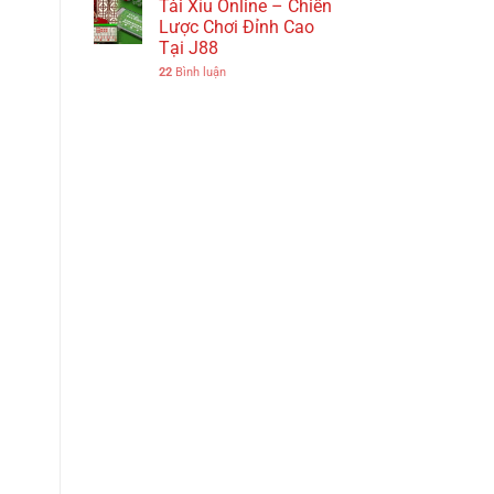
Tài Xỉu Online – Chiến
Lược Chơi Đỉnh Cao
Tại J88
22
Bình luận