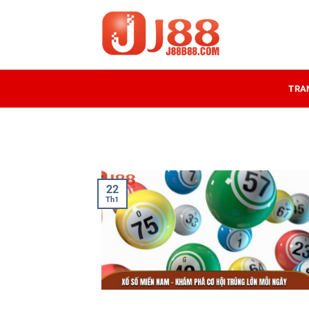
Bỏ
qua
nội
dung
TRA
22
Th1