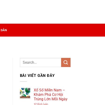
 DẪN
BÀI VIẾT GẦN ĐÂY
Xổ Số Miền Nam –
Khám Phá Cơ Hội
Trúng Lớn Mỗi Ngày
17
Bình luận