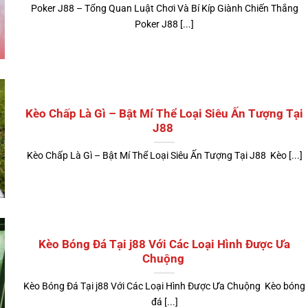
Poker J88 – Tổng Quan Luật Chơi Và Bí Kíp Giành Chiến Thắng
Poker J88 [...]
Kèo Chấp Là Gì – Bật Mí Thể Loại Siêu Ấn Tượng Tại
J88
Kèo Chấp Là Gì – Bật Mí Thể Loại Siêu Ấn Tượng Tại J88 Kèo [...]
Kèo Bóng Đá Tại j88 Với Các Loại Hình Được Ưa
Chuộng
Kèo Bóng Đá Tại j88 Với Các Loại Hình Được Ưa Chuộng Kèo bóng
đá [...]