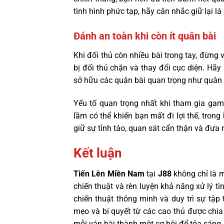
tình hình phức tạp, hãy cân nhắc giữ lại lá
Đánh an toàn khi còn ít quân bài
Khi đối thủ còn nhiều bài trong tay, đừng 
bị đối thủ chặn và thay đổi cục diện. Hãy 
sở hữu các quân bài quan trọng như quân
Yếu tố quan trọng nhất khi tham gia ga
lầm có thể khiến bạn mất đi lợi thế, trong
giữ sự tỉnh táo, quan sát cẩn thận và đưa
Kết luận
Tiến Lên Miền Nam
tại
J88
không chỉ là m
chiến thuật và rèn luyện khả năng xử lý t
chiến thuật thông minh và duy trì sự tập 
mẹo và bí quyết từ các cao thủ được chia 
mỗi ván bài thành một cơ hội để tỏa sáng.