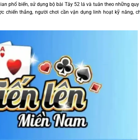
gian phổ biến, sử dụng bộ bài Tây 52 lá và tuân theo những quy
 chiến thắng, người chơi cần vận dụng linh hoạt kỹ năng, c