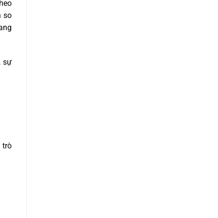
theo
n so
mang
, sự
 trò