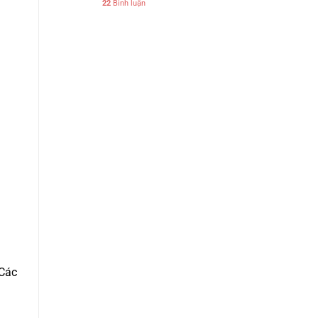
22
Bình luận
 Các