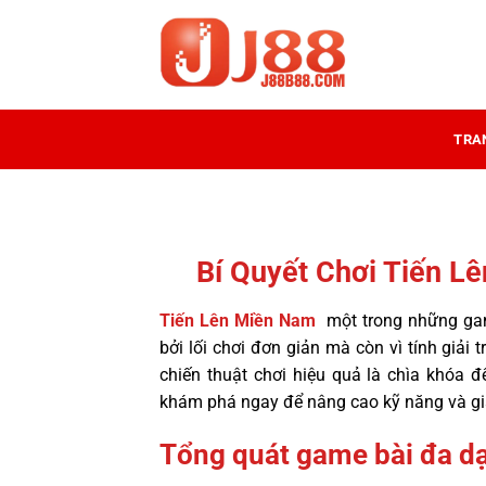
Bỏ
qua
nội
dung
TRA
Bí Quyết Chơi Tiến L
Tiến Lên Miền Nam
một trong những game
bởi lối chơi đơn giản mà còn vì tính giải 
chiến thuật chơi hiệu quả là chìa khóa 
khám phá ngay để nâng cao kỹ năng và gia
Tổng quát game bài đa d