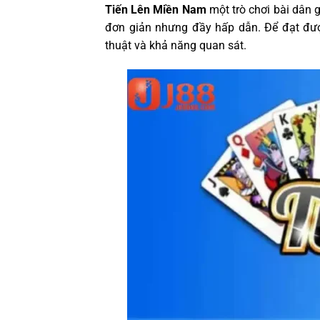
Tiến Lên Miền Nam
một trò chơi bài dân 
đơn giản nhưng đầy hấp dẫn. Để đạt được
thuật và khả năng quan sát.