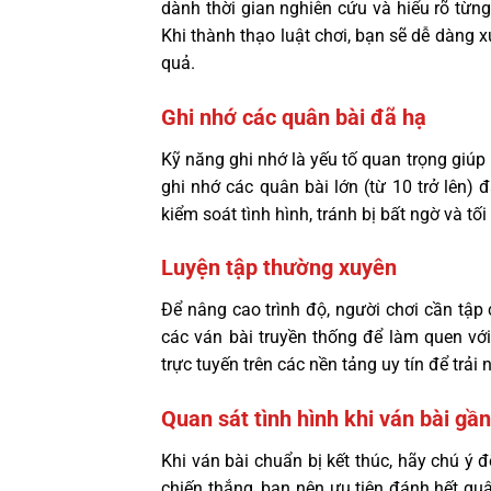
dành thời gian nghiên cứu và hiểu rõ từn
Khi thành thạo luật chơi, bạn sẽ dễ dàng x
quả.
Ghi nhớ các quân bài đã hạ
Kỹ năng ghi nhớ là yếu tố quan trọng giúp
ghi nhớ các quân bài lớn (từ 10 trở lên)
kiểm soát tình hình, tránh bị bất ngờ và tố
Luyện tập thường xuyên
Để nâng cao trình độ, người chơi cần tập
các ván bài truyền thống để làm quen với
trực tuyến trên các nền tảng uy tín để trả
Quan sát tình hình khi ván bài gần
Khi ván bài chuẩn bị kết thúc, hãy chú ý 
chiến thắng, bạn nên ưu tiên đánh hết quâ