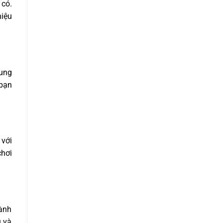
 có.
hiệu
rung
 bạn
 với
chơi
iành
u và